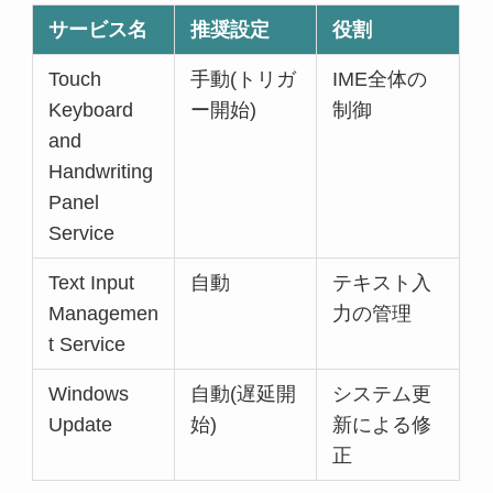
サービス名
推奨設定
役割
Touch
手動(トリガ
IME全体の
Keyboard
ー開始)
制御
and
Handwriting
Panel
Service
Text Input
自動
テキスト入
Managemen
力の管理
t Service
Windows
自動(遅延開
システム更
Update
始)
新による修
正